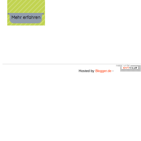
Hosted by
Blogger.de
-