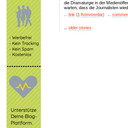
die Dramaturgie in der Medienöffen
warten, dass die Journalisten wiede
...
link
(
1 Kommentar
) ...
commen
...
older stories