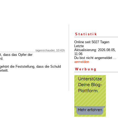
Statistik
Online seit 5027 Tagen
Letzte
Aktualisierung: 2026.08.05,
tagesschauder, 10:42h
11:06
t, dass das Opfer der
Du bist nicht angemeldet ...
rd.
anmelden
gehört die Feststellung, dass die Schuld
Werbung
rteilt.