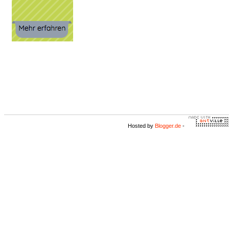
Hosted by
Blogger.de
-