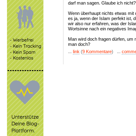
darf man sagen. Glaube ich nicht?
Wenn überhaupt nichts etwas mit 
es ja, wenn der Islam perfekt ist, 
wir also nur erfahren, was der Isla
Wortsinne nach ein negatives Ima
Man wird doch fragen dürfen, um 
man doch?
...
link
(
9 Kommentare
) ...
comme