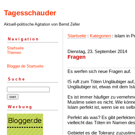
Tagesschauder
Aktuell-politische Agitation von Bernd Zeller
Startseite
:
Kategorien
: islam in P
Navigation
Startseite
Dienstag, 23. September 2014
Themen
Fragen
Blogger.de Startseite
Es werfen sich neue Fragen auf.
Suche
IS ruft zum Töten Ungläubiger auf
Ungläubiger ist, etwas mit dem Isl
Es ist immer häufiger zu vernehmen
Muslime seien es nicht. Wie könne
Werbung
Islam perfekt ist, wenn sie es selb
Perfekt als was? Es gibt perfekten
vielleicht das Töten im Namen des
Gebietet es die Toleranz zuzustim