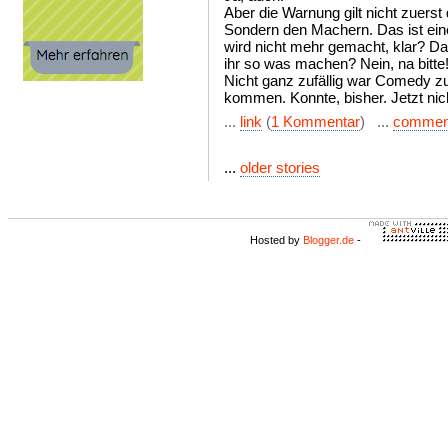
Aber die Warnung gilt nicht zuers
Sondern den Machern. Das ist ein
wird nicht mehr gemacht, klar? Das
ihr so was machen? Nein, na bitte
Nicht ganz zufällig war Comedy zu
kommen. Konnte, bisher. Jetzt nic
...
link
(
1 Kommentar
) ...
commen
...
older stories
Hosted by
Blogger.de
-