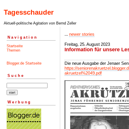
Tagesschauder
Aktuell-politische Agitation von Bernd Zeller
...
newer stories
Navigation
Freitag, 25. August 2023
Startseite
Information für unsere Le
Themen
Die neue Ausgabe der Jenaer Senior
Blogger.de Startseite
https://seniorenakruetzel.blogger.de
akruetzel%2049.pdf
Suche
Werbung