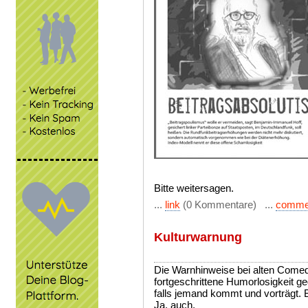
Bitte weitersagen.
...
link
(0 Kommentare) ...
comme
Kulturwarnung
Die Warnhinweise bei alten Come
fortgeschrittene Humorlosigkeit g
falls jemand kommt und vorträgt. B
Ja, auch.