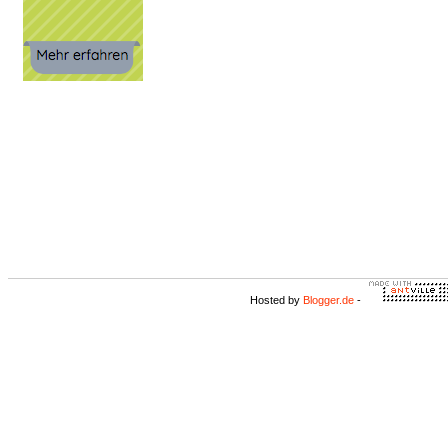
Hosted by
Blogger.de
-