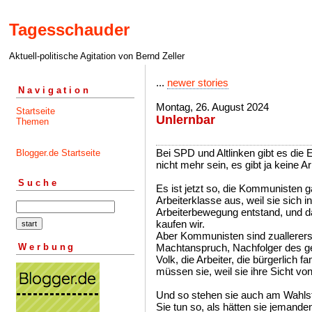
Tagesschauder
Aktuell-politische Agitation von Bernd Zeller
...
newer stories
Navigation
Montag, 26. August 2024
Startseite
Unlernbar
Themen
Bei SPD und Altlinken gibt es die 
Blogger.de Startseite
nicht mehr sein, es gibt ja keine A
Suche
Es ist jetzt so, die Kommunisten g
Arbeiterklasse aus, weil sie sich in
Arbeiterbewegung entstand, und da
kaufen wir.
Aber Kommunisten sind zuallerers
Werbung
Machtanspruch, Nachfolger des ge
Volk, die Arbeiter, die bürgerlich f
müssen sie, weil sie ihre Sicht v
Und so stehen sie auch am Wahlst
Sie tun so, als hätten sie jemanden