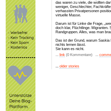
das waren zu viele, die wollten d
weniger, Geschlechter, Fachkräfte,
verhassten Privatpersonen positio
virtuelle Masse.
Darum ist für Linke die Frage, „w
doch klar, Flüchtlinge. Migrante
Randgruppen. Alles, was man brau
Das ist der Grund, warum Saskia 
nichts lernen lässt.
Sie kann es nicht.
...
link
(0 Kommentare) ...
comme
...
older stories