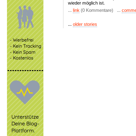
wieder möglich ist.
...
link
(0 Kommentare) ...
comme
...
older stories