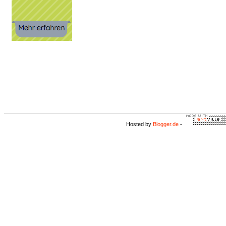
Hosted by
Blogger.de
-