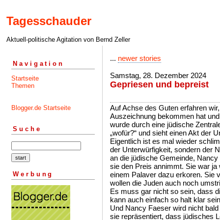
Tagesschauder
Aktuell-politische Agitation von Bernd Zeller
...
newer stories
Navigation
Samstag, 28. Dezember 2024
Startseite
Gepriesen und bepreist
Themen
Auf Achse des Guten erfahren wir
Blogger.de Startseite
Auszeichnung bekommen hat und 
wurde durch eine jüdische Zentral
Suche
„wofür?“ und sieht einen Akt der Un
Eigentlich ist es mal wieder schlim
der Unterwürfigkeit, sondern der 
an die jüdische Gemeinde, Nancy 
sie den Preis annimmt. Sie war ja 
Werbung
einem Palaver dazu erkoren. Sie v
wollen die Juden auch noch umstri
Es muss gar nicht so sein, dass d
kann auch einfach so halt klar sein
Und Nancy Faeser wird nicht bald
sie repräsentiert, dass jüdisches