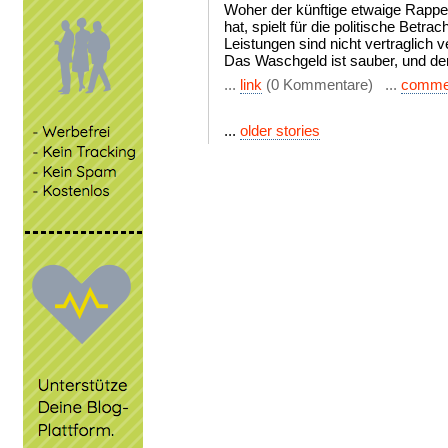
Woher der künftige etwaige Rapper
hat, spielt für die politische Betrac
Leistungen sind nicht vertraglich v
Das Waschgeld ist sauber, und der 
...
link
(0 Kommentare) ...
comme
...
older stories