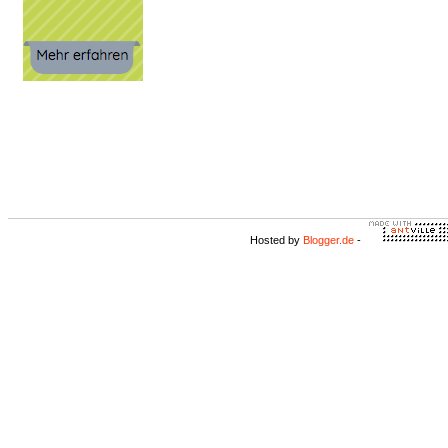
Hosted by
Blogger.de
-