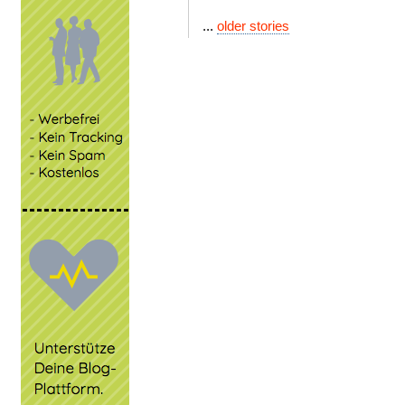
...
older stories