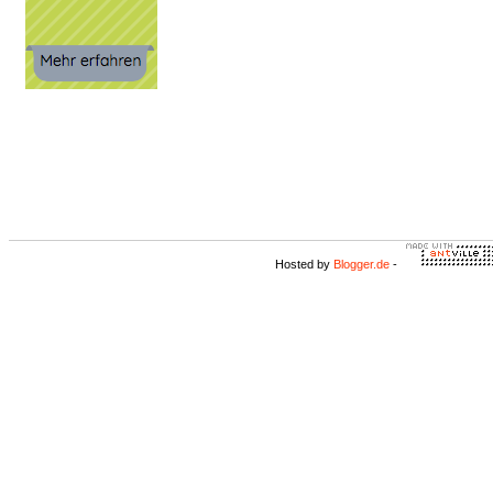
Hosted by
Blogger.de
-