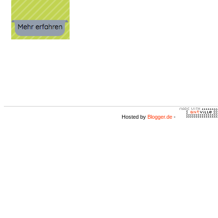
Hosted by
Blogger.de
-