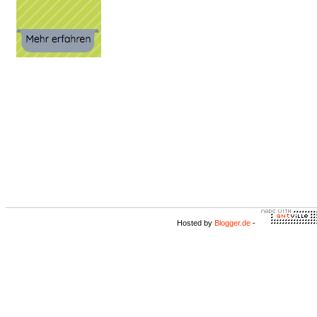
Hosted by
Blogger.de
-