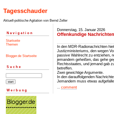
Tagesschauder
Aktuell-politische Agitation von Bernd Zeller
Donnerstag, 15. Januar 2026
Navigation
Offenkundige Nachrichte
Startseite
Themen
In den MDR-Radionachrichten hieß
Justizministeriums, den wegen Vol
passive Wahlrecht zu entziehen, 
Blogger.de Startseite
jemandem geheißen, das gehe ge
Rechtsstaates, und jemand gab z
Suche
betreffen.
Zwei gewichtige Argumente.
In den darauffolgenden Nachrichte
Jemandem muss etwas aufgefallen
...
comment
Werbung