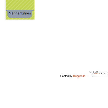
Hosted by
Blogger.de
-