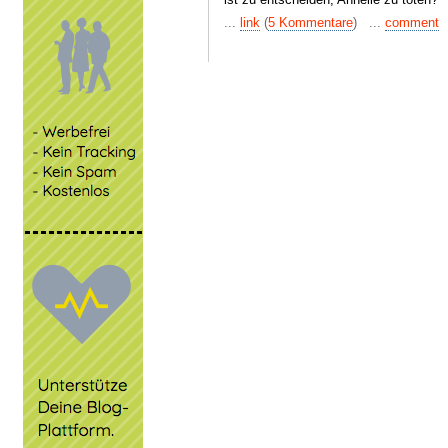
...
link
(
5 Kommentare
) ...
comment