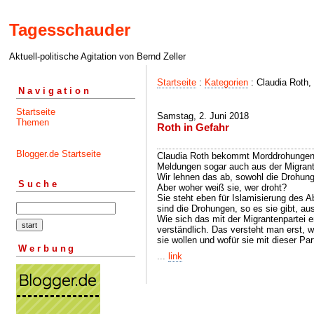
Tagesschauder
Aktuell-politische Agitation von Bernd Zeller
Startseite
:
Kategorien
: Claudia Roth
Navigation
Startseite
Samstag, 2. Juni 2018
Themen
Roth in Gefahr
Blogger.de Startseite
Claudia Roth bekommt Morddrohungen 
Meldungen sogar auch aus der Migrant
Wir lehnen das ab, sowohl die Drohung
Suche
Aber woher weiß sie, wer droht?
Sie steht eben für Islamisierung des
sind die Drohungen, so es sie gibt, a
Wie sich das mit der Migrantenpartei er
verständlich. Das versteht man erst, 
sie wollen und wofür sie mit dieser Part
Werbung
...
link