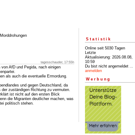
, Morddrohungen
Statistik
Online seit 5030 Tagen
Letzte
Aktualisierung: 2026.08.08,
10:59
tagesschauder, 17:55h
Du bist nicht angemeldet ...
von AfD und Pegida, nach einigen
anmelden
enpartei.
en als auch die eventuelle Ermordung.
Werbung
 Abendlandes und gegen Deutschland, da
us der zuständigen Richtung zu vermuten.
klärt ist nicht auf den ersten Blick
wenn die Migranten deutlicher machen, was
ei politisch stehen.