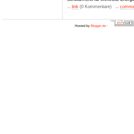
...
link
(0 Kommentare) ...
comme
Hosted by
Blogger.de
-