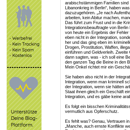
arabischstämmigen Familien sind s
Libanonkrieg in Berlin“, haben was
dazuzugehören. „Je nach Aufenthal
arbeiten, kein Abitur machen, man
Das führt zum Frust und in die Kri
Integrationsbeauftragte von Berlin
von heute ein Ergebnis der Fehler
eben nicht in der Integration, son
her und das ging eben im kriminell
Drogen, Prostitution, Waffen, ille
einführen und Geldverleih. Zweite
dann sagten, was - ich soll eine 
den ganzen Tag die Beine in den B
Mein Onkel richtet mir ein Geschäft
Sie haben also nicht in der Integra
Integration, wenn man kriminell sc
der Integration, wenn sie hätten a
Staat ihnen gleich ein Geschäft ein
Integration, und es gäbe keine ara
Es folgt ein bisschen Kriminalitäts
vermutlich aus Opferschutz.
Es fehlt was? Genau, Vertrauen i
„Manche, auch ernste Konflikte w