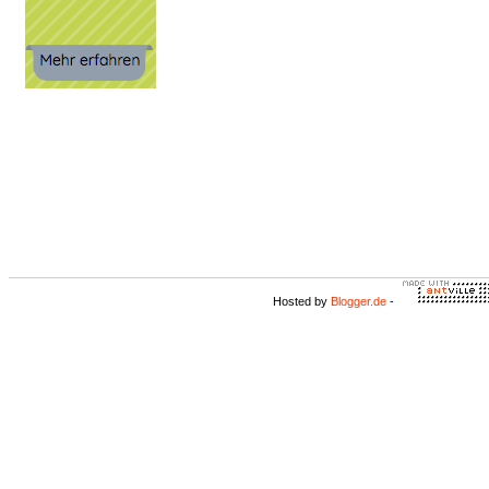
Hosted by
Blogger.de
-