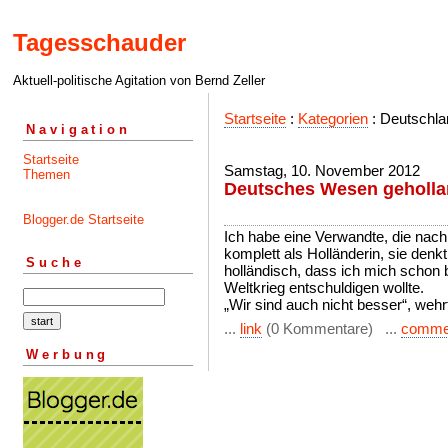
Tagesschauder
Aktuell-politische Agitation von Bernd Zeller
Startseite
:
Kategorien
: Deutschl
Navigation
Startseite
Samstag, 10. November 2012
Themen
Deutsches Wesen geholla
Blogger.de Startseite
Ich habe eine Verwandte, die nach 
komplett als Holländerin, sie denkt
Suche
holländisch, dass ich mich schon b
Weltkrieg entschuldigen wollte.
„Wir sind auch nicht besser“, wehr
...
link
(0 Kommentare) ...
comme
Werbung