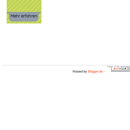
Hosted by
Blogger.de
-