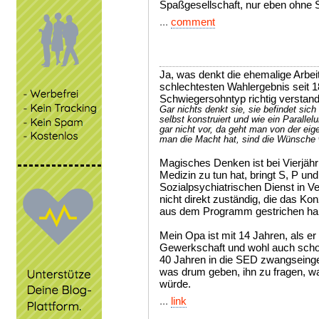
Spaßgesellschaft, nur eben ohne 
...
comment
Ja, was denkt die ehemalige Arbeit
schlechtesten Wahlergebnis seit 1
Schwiegersohntyp richtig verstan
Gar nichts denkt sie, sie befindet sich
selbst konstruiert und wie ein Paral
gar nicht vor, da geht man von der eig
man die Macht hat, sind die Wünsche
Magisches Denken ist bei Vierjäh
Medizin zu tun hat, bringt S, P u
Sozialpsychiatrischen Dienst in Ver
nicht direkt zuständig, die das Ko
aus dem Programm gestrichen ha
Mein Opa ist mit 14 Jahren, als er 
Gewerkschaft und wohl auch schon 
40 Jahren in die SED zwangseing
was drum geben, ihn zu fragen, w
würde.
...
link