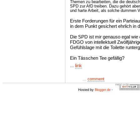
Themen zu bearbeiten, die die deutsch
SPD zur AfD treiben. Dazu gehört abe
und harte Arbeit, als solche dummen 
Erste Forderungen für ein Partei
in dem Punkt gesichert ehrlich in dr
Die SPD ist mir genauso egal wie di
FDGO von intellektuell Zwölfjährig
Gefühlslage mit die Toilette runterg
Ein Tässchen Tee gefällig?
...
link
...
comment
Hosted by
Blogger.de
-