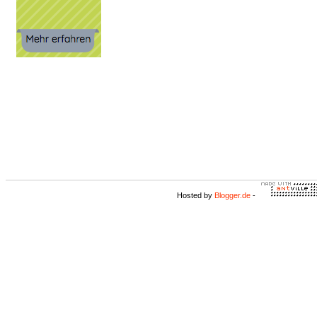
Hosted by
Blogger.de
-