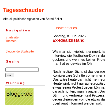
Tagesschauder
Aktuell-politische Agitation von Bernd Zeller
...
newer stories
Navigation
Sonntag, 8. Juni 2025
Startseite
Ex-Idealzustand
Themen
Wie man sich vielleicht erinnert, 
Blogger.de Startseite
Interview die Testballon-Doktrin d
gucken, und wenn es keinen Prote
Suche
man hat es gewiss im Ohr.
Nach heutiger Sicht ist das gera
Korrigierbare Schritte vornehmen 
Das wäre heute gar nicht mehr e
Werbung
Heute wird, nicht nur auf europäis
etwas einen Protest geben könnte
danach richten, man finanziert Dr
Stimmung verbreiten und Prozess
gegen diejenigen vor, die etwas da
überhaupt informiert werden soll.