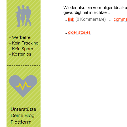
Wieder also ein vormaliger Idealz
gewürdigt hat in Echtzeit.
...
link
(0 Kommentare) ...
comme
...
older stories