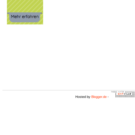
Hosted by
Blogger.de
-