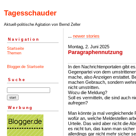
Tagesschauder
Aktuell-politische Agitation von Bernd Zeller
...
newer stories
Navigation
Montag, 2. Juni 2025
Startseite
Paragraphennutzung
Themen
In den Nachrichtenportalen gibt es
Blogger.de Startseite
Gegenpartei von dem umstritten
mache, also Anzeigen erstattet. Bei
Suche
machen Gebrauch, sondern wehren
nicht umstritten.
Wozu die Meldung?
Soll es vermitteln, die sind auch n
aufregen?
Werbung
Man könnte ja mal vergleichende R
wofür an, welche Meldestellen arb
Urteile. Das wird aber nicht die 
es nicht tun, das kann man siche
allerdings gar nicht mehr sicher 