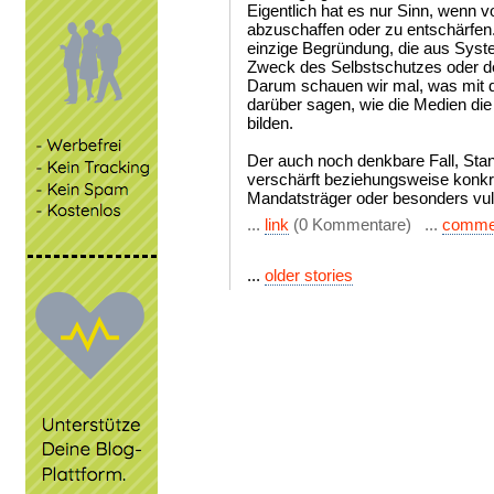
Eigentlich hat es nur Sinn, wenn v
abzuschaffen oder zu entschärfen.
einzige Begründung, die aus Syst
Zweck des Selbstschutzes oder der
Darum schauen wir mal, was mit 
darüber sagen, wie die Medien di
bilden.
Der auch noch denkbare Fall, Stand
verschärft beziehungsweise konkret
Mandatsträger oder besonders vuln
...
link
(0 Kommentare) ...
comme
...
older stories