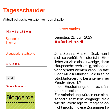
Tagesschauder
Aktuell-politische Agitation von Bernd Zeller
...
newer stories
Navigation
Samstag, 21. Juni 2025
Startseite
Aufarbeitszeit
Themen
Jens Spahns Masken-Deal, man kö
Blogger.de Startseite
sich so verhält, Minister ist in E
lieber zu viele als zu wenige, da
Suche
Hauptsache rechtzeitig, solange d
verlangsamt werden kann. So tät
Oder will ein Minister Geld in sei
Strukturförderung bei unternehme
Pandemiepanik?
Werbung
In der Erscheinungsform recht ähn
unterschiedlich.
Zur Aufarbeitung würden nun nicht
sondern sämtliche Vorgänge, die 
wie die Politik agierte, reagierte od
nicht möglich, diese Zusammenhä