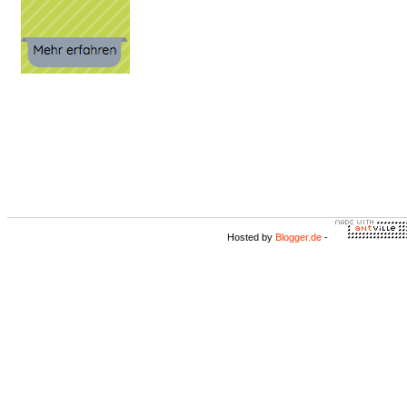
Hosted by
Blogger.de
-