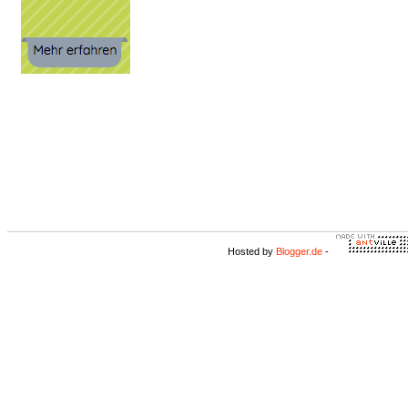
Hosted by
Blogger.de
-