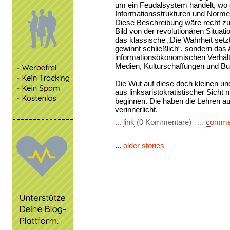
um ein Feudalsystem handelt, wo di
Informationsstrukturen und Normen
Diese Beschreibung wäre recht zu
Bild von der revolutionären Situati
das klassische „Die Wahrheit setzt
gewinnt schließlich“, sondern das
informationsökonomischen Verhältn
Medien, Kulturschaffungen und 
Die Wut auf diese doch kleinen 
aus linksaristokratistischer Sicht 
beginnen. Die haben die Lehren au
verinnerlicht.
...
link
(0 Kommentare) ...
comme
...
older stories