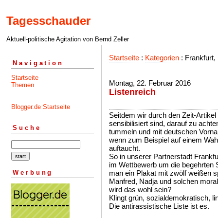
Tagesschauder
Aktuell-politische Agitation von Bernd Zeller
Startseite
:
Kategorien
: Frankfurt,
Navigation
Startseite
Montag, 22. Februar 2016
Themen
Listenreich
Blogger.de Startseite
Seitdem wir durch den Zeit-Artikel
sensibilisiert sind, darauf zu ach
Suche
tummeln und mit deutschen Vornam
wenn zum Beispiel auf einem Wahlp
auftaucht.
So in unserer Partnerstadt Frankfu
im Wettbewerb um die begehrten S
Werbung
man ein Plakat mit zwölf weißen s
Manfred, Nadja und solchen morali
wird das wohl sein?
Klingt grün, sozialdemokratisch, 
Die antirassistische Liste ist es.