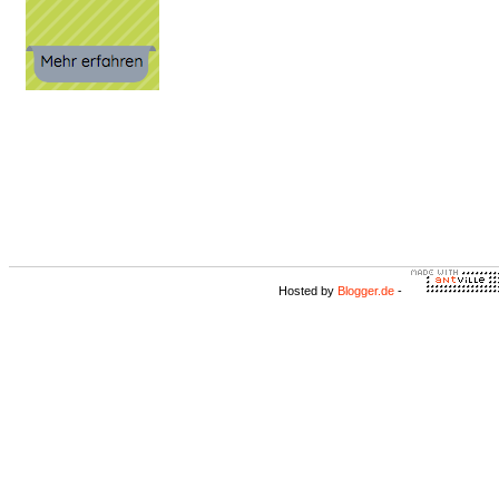
Hosted by
Blogger.de
-