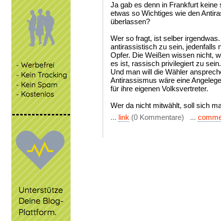
Ja gab es denn in Frankfurt keine
etwas so Wichtiges wie den Antira
überlassen?
Wer so fragt, ist selber irgendwas
antirassistisch zu sein, jedenfalls 
Opfer. Die Weißen wissen nicht, wi
es ist, rassisch privilegiert zu se
Und man will die Wähler anspreche
Antirassismus wäre eine Angelege
für ihre eigenen Volksvertreter.
Wer da nicht mitwählt, soll sich ma
...
link
(0 Kommentare) ...
comme