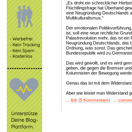
„Es droht ein schrecklicher Herbs
Flüchtlingsfrage hat Überhand ge
eine Neugründung Deutschlands a
Multikulturalismus.“
Der emotionalen Politikvorführun
ist, soll eine neue rechtliche Gru
Palastrevolution mehr, das ist ein P
Neugründung Deutschlands, das b
Ordnung, was sonst. Das gescheiter
Bundesrepublik wird zu Germanist
Das wird gewollt, und es wird gem
geben, die gegen die Bremser und
Kolumnisten der Bewegung werden
Genau das ist mit dem Widerstands
Aber wie leistet man Widerstand g
...
link
(
5 Kommentare
) ...
comme