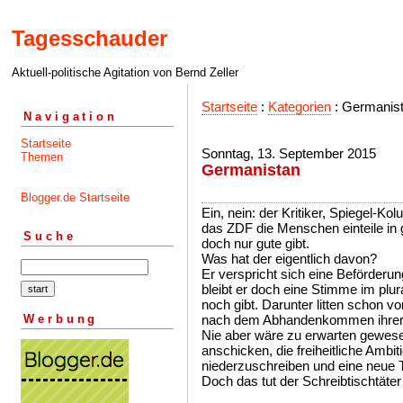
Tagesschauder
Aktuell-politische Agitation von Bernd Zeller
Startseite
:
Kategorien
: Germanist
Navigation
Startseite
Sonntag, 13. September 2015
Themen
Germanistan
Blogger.de Startseite
Ein, nein: der Kritiker, Spiegel-Kol
das ZDF die Menschen einteile in 
Suche
doch nur gute gibt.
Was hat der eigentlich davon?
Er verspricht sich eine Beförderun
bleibt er doch eine Stimme im plu
noch gibt. Darunter litten schon vo
Werbung
nach dem Abhandenkommen ihrer 
Nie aber wäre zu erwarten gewes
anschicken, die freiheitliche Ambit
niederzuschreiben und eine neue 
Doch das tut der Schreibtischtäter 