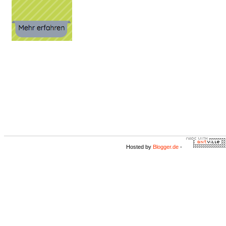
Hosted by
Blogger.de
-