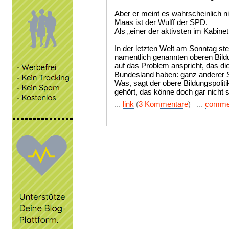
Aber er meint es wahrscheinlich ni
Maas ist der Wulff der SPD.
Als „einer der aktivsten im Kabinett
In der letzten Welt am Sonntag st
namentlich genannten oberen Bildu
auf das Problem anspricht, das di
Bundesland haben: ganz anderer Sc
Was, sagt der obere Bildungspolit
gehört, das könne doch gar nicht s
...
link
(
3 Kommentare
) ...
comme