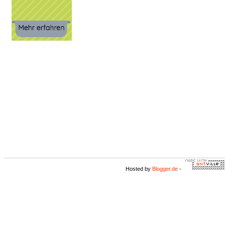
Hosted by
Blogger.de
-