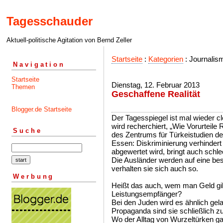
Tagesschauder
Aktuell-politische Agitation von Bernd Zeller
Startseite
:
Kategorien
: Journalism
Navigation
Startseite
Dienstag, 12. Februar 2013
Themen
Geschaffene Realität
Blogger.de Startseite
Der Tagesspiegel ist mal wieder cle
wird recherchiert, „Wie Vorurteile 
Suche
des Zentrums für Türkeistudien de
Essen: Diskriminierung verhindert 
abgewertet wird, bringt auch schle
Die Ausländer werden auf eine bes
verhalten sie sich auch so.
Werbung
Heißt das auch, wem man Geld gibt, 
Leistungsempfänger?
Bei den Juden wird es ähnlich gela
Propaganda sind sie schließlich z
Wo der Alltag von Wurzeltürken ga