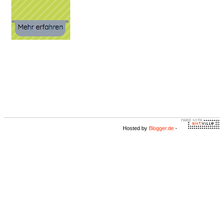
Hosted by
Blogger.de
-