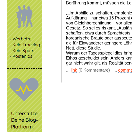
Berührung kommt, müssen die Leis
„Um Abhilfe zu schaffen, empfehl
Aufklärung – nur etwa 15 Prozent
von Gleichberechtigung – vor all
Gesetz. So sei es riskant, „Auslän
schaffen, etwa durch Sprachtests f
koreanische Bräute oder ausbeute
die für Einwanderer geringere Löhn
Nett, diese Studie.
Warum der Tagesspiegel dies bring
Ethos geschuldet sein. Anders ka
gar nicht wahr gilt, als Realität be
...
link
(0 Kommentare) ...
comme