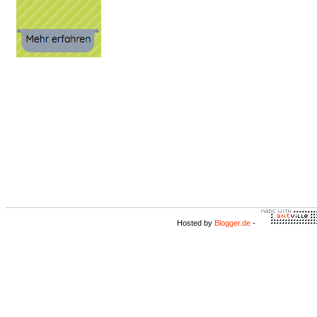
Hosted by
Blogger.de
-