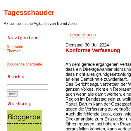
Tagesschauder
Aktuell-politische Agitation von Bernd Zeller
...
newer stories
Navigation
Dienstag, 30. Juli 2024
Startseite
Konforme Verfassung
Themen
An dem gerade ergangenen Verfass
Blogger.de Startseite
dass ein Direktgewählter nicht unb
dass nicht alles grundgesetzwidrig
Suche
an eine Demokratie zuwiderläuft.
Das Gericht sagt, vertretbar, der 
ganzen Volkes, nicht ein Repräsent
auch wenn alle damit werben, ein
Region im Bundestag sein zu woll
Werbung
Partei. Darum kann der Gesetzgeb
gegen die Verfassung zu verstoße
Auch die fehlende Logik, dass, wie
Direktmandate zum Einzug der unte
führen müssen, bei höheren Proze
herausfallen könnten, kann verfa