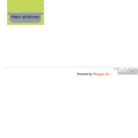
Hosted by
Blogger.de
-