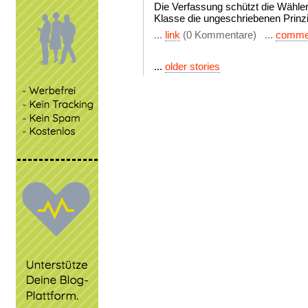
Die Verfassung schützt die Wähler 
Klasse die ungeschriebenen Prinzi
...
link
(0 Kommentare) ...
comme
...
older stories