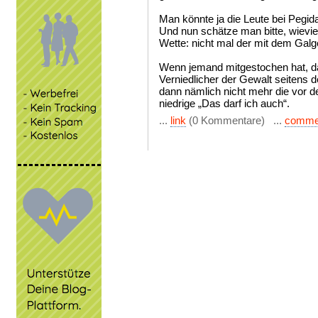
Man könnte ja die Leute bei Pegida
Und nun schätze man bitte, wieviel
Wette: nicht mal der mit dem Galg
Wenn jemand mitgestochen hat, d
Verniedlicher der Gewalt seitens 
dann nämlich nicht mehr die vor d
niedrige „Das darf ich auch“.
...
link
(0 Kommentare) ...
comme