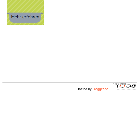
Hosted by
Blogger.de
-