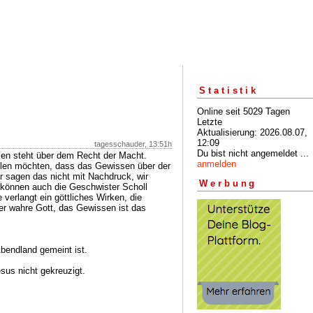
Statistik
Online seit 5029 Tagen
Letzte
Aktualisierung: 2026.08.07,
12:09
tagesschauder, 13:51h
Du bist nicht angemeldet ...
sen steht über dem Recht der Macht.
anmelden
ilen möchten, dass das Gewissen über der
ir sagen das nicht mit Nachdruck, wir
Werbung
 können auch die Geschwister Scholl
e verlangt ein göttliches Wirken, die
er wahre Gott, das Gewissen ist das
.
Abendland gemeint ist.
sus nicht gekreuzigt.