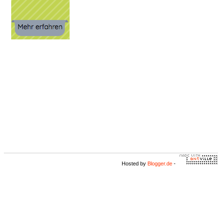
Hosted by
Blogger.de
-