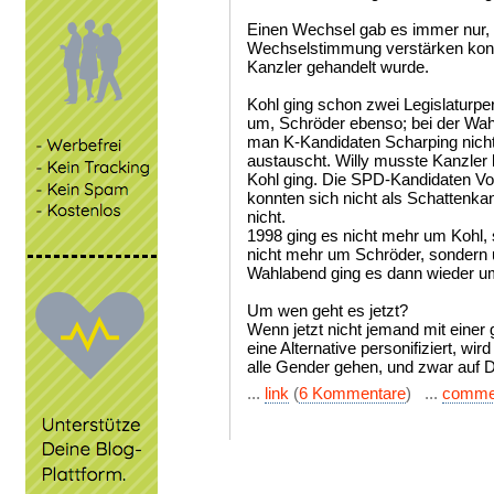
Einen Wechsel gab es immer nur, 
Wechselstimmung verstärken konn
Kanzler gehandelt wurde.
Kohl ging schon zwei Legislaturper
um, Schröder ebenso; bei der Wahl
man K-Kandidaten Scharping nich
austauscht. Willy musste Kanzler 
Kohl ging. Die SPD-Kandidaten Vo
konnten sich nicht als Schattenkan
nicht.
1998 ging es nicht mehr um Kohl,
nicht mehr um Schröder, sondern
Wahlabend ging es dann wieder um
Um wen geht es jetzt?
Wenn jetzt nicht jemand mit einer 
eine Alternative personifiziert, wir
alle Gender gehen, und zwar auf 
...
link
(
6 Kommentare
) ...
comme