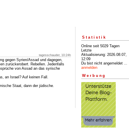
Statistik
Online seit 5029 Tagen
Letzte
Aktualisierung: 2026.08.07,
tagesschauder, 10:24h
12:09
lang gegen Syrien/Assad und dagegen,
Du bist nicht angemeldet ...
n zurückerobert. Rebellen. Jedenfalls
anmelden
ansprüche von Assad an das syrische
Werbung
 an Israel? Auf keinen Fall.
mische Staat, dann der jüdische.