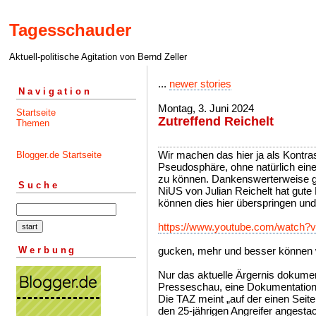
Tagesschauder
Aktuell-politische Agitation von Bernd Zeller
...
newer stories
Navigation
Montag, 3. Juni 2024
Startseite
Zutreffend Reichelt
Themen
Wir machen das hier ja als Kontr
Blogger.de Startseite
Pseudosphäre, ohne natürlich eine
zu können. Dankenswerterweise gi
Suche
NiUS von Julian Reichelt hat gute
können dies hier überspringen und
https://www.youtube.com/watch
Werbung
gucken, mehr und besser können w
Nur das aktuelle Ärgernis dokumen
Presseschau, eine Dokumentation 
Die TAZ meint „auf der einen Sei
den 25-jährigen Angreifer angestac