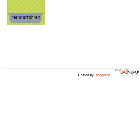
Hosted by
Blogger.de
-