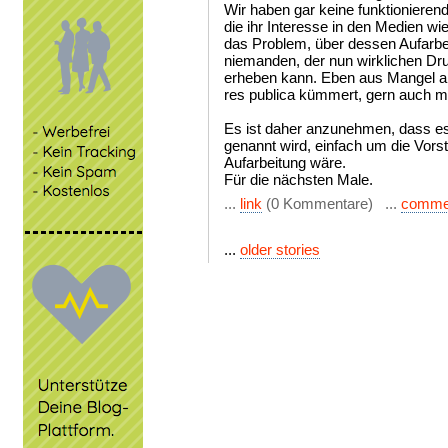
Wir haben gar keine funktionierende
die ihr Interesse in den Medien w
das Problem, über dessen Aufarbei
niemanden, der nun wirklichen Dr
erheben kann. Eben aus Mangel an Ö
res publica kümmert, gern auch mi
Es ist daher anzunehmen, dass es
genannt wird, einfach um die Vors
Aufarbeitung wäre.
Für die nächsten Male.
...
link
(0 Kommentare) ...
comme
...
older stories