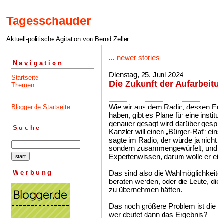
Tagesschauder
Aktuell-politische Agitation von Bernd Zeller
...
newer stories
Navigation
Dienstag, 25. Juni 2024
Startseite
Die Zukunft der Aufarbeit
Themen
Wie wir aus dem Radio, dessen E
Blogger.de Startseite
haben, gibt es Pläne für eine insti
genauer gesagt wird darüber ges
Suche
Kanzler will einen „Bürger-Rat“ e
sagte im Radio, der würde ja nicht 
sondern zusammengewürfelt, und h
Expertenwissen, darum wolle er 
Werbung
Das sind also die Wahlmöglichkeiten
beraten werden, oder die Leute, di
zu übernehmen hätten.
Das noch größere Problem ist die 
wer deutet dann das Ergebnis?