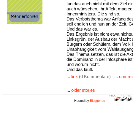
tun das auch nicht mit dem Ziel ei
auch wünschen. Ihr Affekt mag ech
Innenministers. Die sind so.
Das Verbotsthema war Anfang des
soll endlich und nun an der Zeit
Und das war es.
Das Ergebnis ist nicht etwa nichts
Linksgrün, der Ausbau der Macht 
Bürgern oder Schülern, dem Volk h
Unabhängigkeit vom Wahlausgang
Das Thema setzen, das ist die Akti
die Dominanz in der Infosphäre i
und worum nicht.
Und das läuft.
...
link
(0 Kommentare) ...
comme
...
older stories
Hosted by
Blogger.de
-