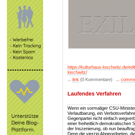
https://kulturhaus-loschwitz.de/ed
loschwitz/
...
link
(0 Kommentare) ...
comme
Laufendes Verfahren
Wenn ein vormaliger CSU-Minister 
Verlautbarung, ein Verbotsverfahren
Gegenpartei nicht einfach wegverbi
einer freiheitlich-demokratischen Si
der Inszenierung, ob nun beauftragt 
Denn die vierzig Abgeordneten, die