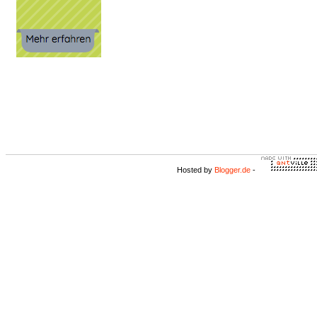
Hosted by
Blogger.de
-