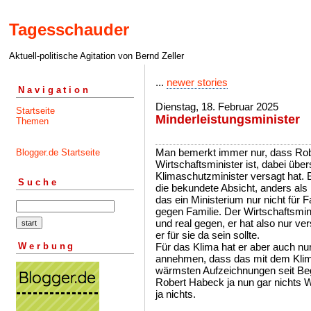
Tagesschauder
Aktuell-politische Agitation von Bernd Zeller
...
newer stories
Navigation
Dienstag, 18. Februar 2025
Startseite
Minderleistungsminister
Themen
Man bemerkt immer nur, dass Rob
Blogger.de Startseite
Wirtschaftsminister ist, dabei übe
Klimaschutzminister versagt hat. B
Suche
die bekundete Absicht, anders als
das ein Ministerium nur nicht für Fa
gegen Familie. Der Wirtschaftsminis
und real gegen, er hat also nur v
er für sie da sein sollte.
Werbung
Für das Klima hat er aber auch nu
annehmen, dass das mit dem Klima 
wärmsten Aufzeichnungen seit Beg
Robert Habeck ja nun gar nichts 
ja nichts.