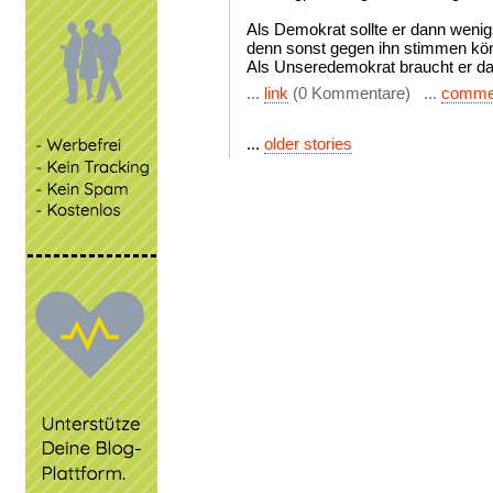
Als Demokrat sollte er dann weni
denn sonst gegen ihn stimmen kö
Als Unseredemokrat braucht er das
...
link
(0 Kommentare) ...
comme
...
older stories