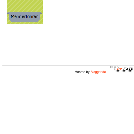
Hosted by
Blogger.de
-