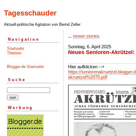
Tagesschauder
Aktuell-politische Agitation von Bernd Zeller
...
newer stories
Navigation
Sonntag, 6. April 2025
Startseite
Neues Senioren-Akrützel: 
Themen
Hier aufklicken -->
Blogger.de Startseite
https://seniorenakruetzel.blogger.de
akruetzel%2070.pdf
Suche
Werbung