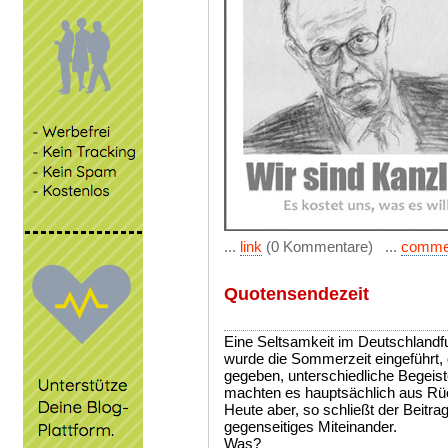
...
link
(0 Kommentare) ...
comme
Quotensendezeit
Eine Seltsamkeit im Deutschlandfu
wurde die Sommerzeit eingeführt, 
gegeben, unterschiedliche Begeis
machten es hauptsächlich aus Rüc
Heute aber, so schließt der Beitra
gegenseitiges Miteinander.
Was?