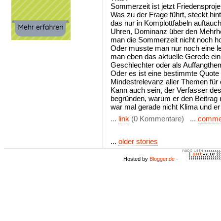
Sommerzeit ist jetzt Friedensproje
Was zu der Frage führt, steckt hi
das nur in Komplottfabeln auftauch
Uhren, Dominanz über den Mehrhei
man die Sommerzeit nicht noch h
Oder musste man nur noch eine le
man eben das aktuelle Gerede ein
Geschlechter oder als Auffangthem
Oder es ist eine bestimmte Quote 
Mindestrelevanz aller Themen für d
Kann auch sein, der Verfasser des
begründen, warum er den Beitrag 
war mal gerade nicht Klima und er
...
link
(0 Kommentare) ...
comme
...
older stories
Hosted by
Blogger.de
-