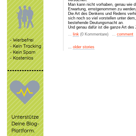
Man kann nicht vorhaben, genau wie di
Erwartung, ernstgenommen zu werden,
Die Art des Denkens und Redens verhi
sich noch so viel vorstellen unter dem
bestehende Deutungsmacht an.
Und genau dafür ist die ganze Art de
...
link
(0 Kommentare) ...
comment
...
older stories