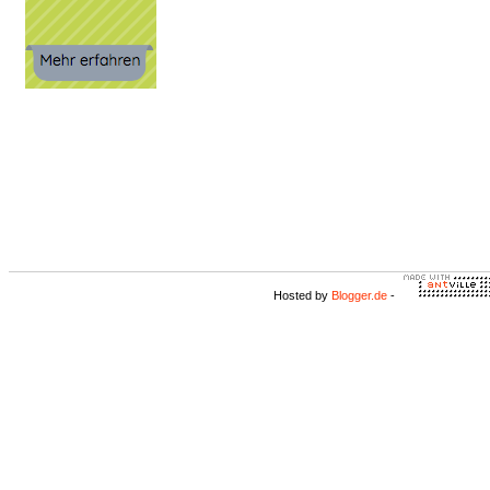
Hosted by
Blogger.de
-