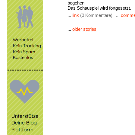
begehen.
Das Schauspiel wird fortgesetzt.
...
link
(0 Kommentare) ...
comme
...
older stories