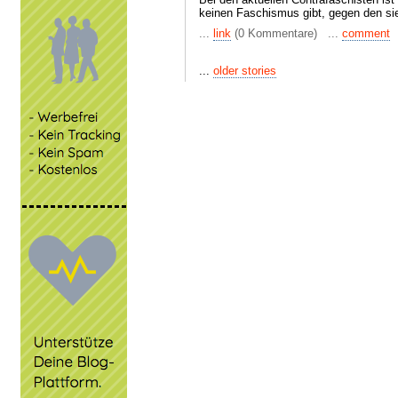
keinen Faschismus gibt, gegen den sie
...
link
(0 Kommentare) ...
comment
...
older stories