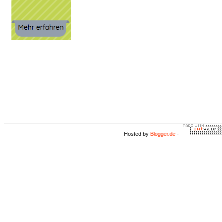
Hosted by
Blogger.de
-