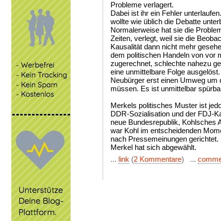
Probleme verlagert.
Dabei ist ihr ein Fehler unterlaufen
wollte wie üblich die Debatte unte
Normalerweise hat sie die Problem
Zeiten, verlegt, weil sie die Beob
Kausalität dann nicht mehr gesehe
dem politischen Handeln von vor 
zugerechnet, schlechte nahezu ge
eine unmittelbare Folge ausgelöst.
Neubürger erst einen Umweg um d
müssen. Es ist unmittelbar spürbar
Merkels politisches Muster ist jedo
DDR-Sozialisation und der FDJ-Ka
neue Bundesrepublik, Kohlsches A
war Kohl im entscheidenden Momen
nach Pressemeinungen gerichtet.
Merkel hat sich abgewählt.
...
link
(
2 Kommentare
) ...
comme