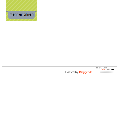
Hosted by
Blogger.de
-