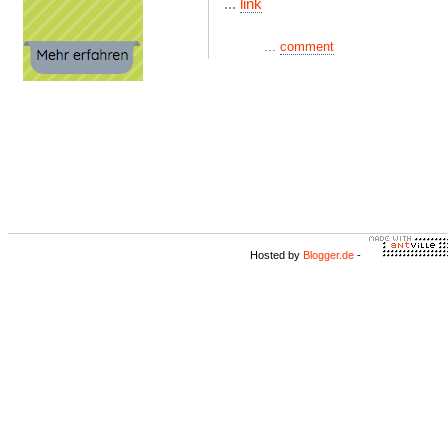
...
link
...
comment
Hosted by
Blogger.de
-