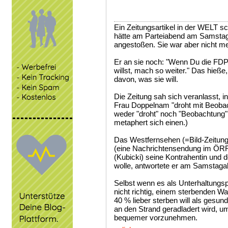
Ein Zeitungsartikel in der WELT 
hätte am Parteiabend am Samsta
angestoßen. Sie war aber nicht m
Er an sie noch: "Wenn Du die FDP 
willst, mach so weiter." Das hieße,
davon, was sie will.
Die Zeitung sah sich veranlasst, i
Frau Doppelnam "droht mit Beobac
weder "droht" noch "Beobachtung" 
metaphert sich einen.)
Das Westfernsehen (=Bild-Zeitung
(eine Nachrichtensendung im ÖRR)
(Kubicki) seine Kontrahentin und 
wolle, antwortete er am Samstagab
Selbst wenn es als Unterhaltungspr
nicht richtig, einem sterbenden W
40 % lieber sterben will als gesu
an den Strand geradladert wird, u
bequemer vorzunehmen.