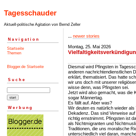
Tagesschauder
Aktuell-politische Agitation von Bernd Zeller
...
newer stories
Navigation
Montag, 25. Mai 2026
Startseite
Vielfaltigkeitsverkündigu
Themen
Diesmal wird Pfingsten in Tagessc
Blogger.de Startseite
anderen nachrichtendienstlichen Di
erklärt, thematisiert. Das hatte s
Suche
wir uns doch mit unserer religiöse
wisse denn, was Pfingsten sei.
Jetzt wird also gemacht, was die
sogar Männertag.
Es fällt auf. Aber was?
Werbung
Wir deuten es natürlich wieder als
Dekadenz. Das sind Verweise auf 
richtig ernstnimmt. Pfingsten ist d
als Nichtmigranten und Nichtmu
Traditionen, die uns moralische R
unterschiedlich viel daran, manch