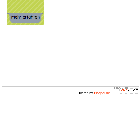
Hosted by
Blogger.de
-