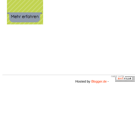
Hosted by
Blogger.de
-