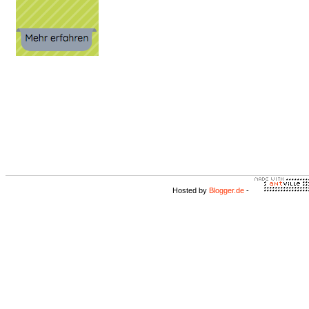
Hosted by
Blogger.de
-