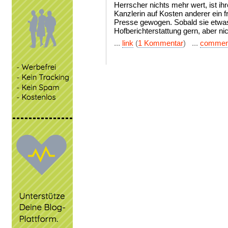
Herrscher nichts mehr wert, ist ihr
Kanzlerin auf Kosten anderer ein fr
Presse gewogen. Sobald sie etwas
Hofberichterstattung gern, aber n
...
link
(
1 Kommentar
) ...
commen