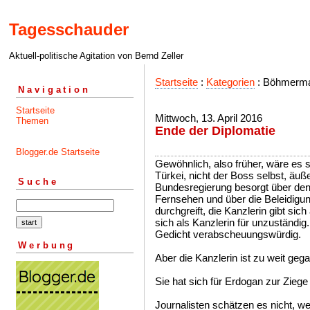
Tagesschauder
Aktuell-politische Agitation von Bernd Zeller
Startseite
:
Kategorien
: Böhmerma
Navigation
Startseite
Mittwoch, 13. April 2016
Themen
Ende der Diplomatie
Blogger.de Startseite
Gewöhnlich, also früher, wäre es s
Türkei, nicht der Boss selbst, äuß
Suche
Bundesregierung besorgt über den
Fernsehen und über die Beleidigun
durchgreift, die Kanzlerin gibt sic
sich als Kanzlerin für unzuständig.
Gedicht verabscheuungswürdig.
Werbung
Aber die Kanzlerin ist zu weit geg
Sie hat sich für Erdogan zur Zieg
Journalisten schätzen es nicht, we