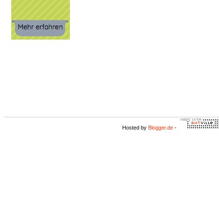
Hosted by
Blogger.de
-