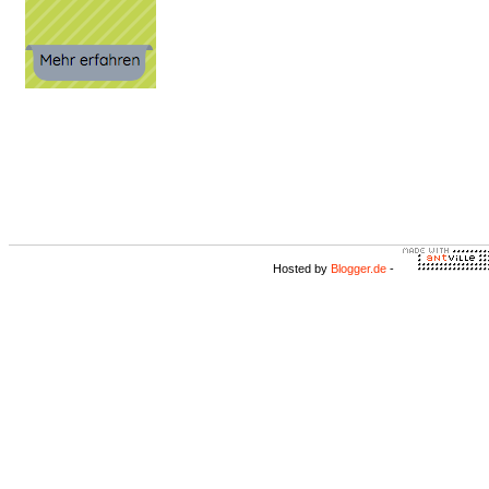
Hosted by
Blogger.de
-