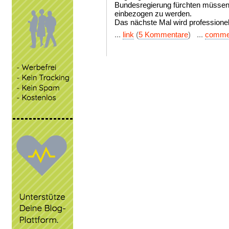
Bundesregierung fürchten müssen,
einbezogen zu werden.
Das nächste Mal wird professionel
...
link
(
5 Kommentare
) ...
comme