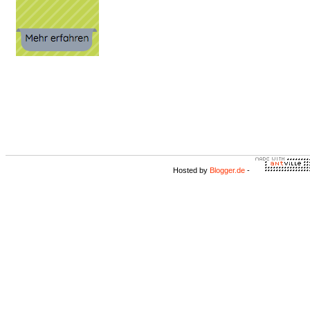
Hosted by
Blogger.de
-