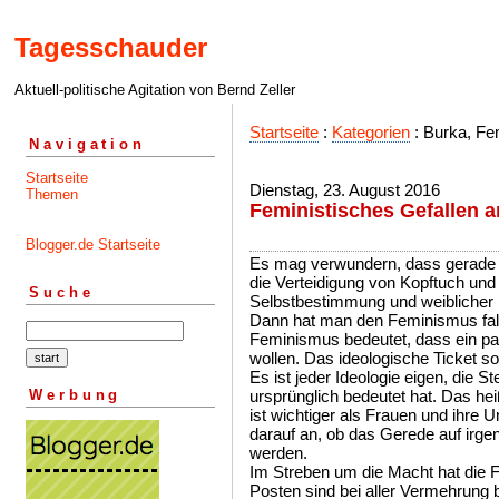
Tagesschauder
Aktuell-politische Agitation von Bernd Zeller
Startseite
:
Kategorien
: Burka, Fe
Navigation
Startseite
Dienstag, 23. August 2016
Themen
Feministisches Gefallen 
Blogger.de Startseite
Es mag verwundern, dass gerade 
die Verteidigung von Kopftuch und
Suche
Selbstbestimmung und weiblicher F
Dann hat man den Feminismus fal
Feminismus bedeutet, dass ein pa
wollen. Das ideologische Ticket so
Es ist jeder Ideologie eigen, die 
Werbung
ursprünglich bedeutet hat. Das he
ist wichtiger als Frauen und ihre 
darauf an, ob das Gerede auf irgen
werden.
Im Streben um die Macht hat die F
Posten sind bei aller Vermehrung 