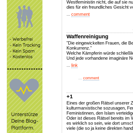
Westfeministin nicht, die auf sie 
dies für ein freundliches Gesicht v
...
comment
Waffenreinigung
"Die eingewickelten Frauen, die Be
Konkurrenz."
Welche Kämpferin würde schließlic
Und jede vorhandene imaginäre Not
...
link
...
comment
+1
Eines der großen Rätsel unserer Z
kulturmarxistische sozusagen, Fem
Feministinnen, den Islam verteidig
Oder ist dieses Rätsel bereits i
es wirklich so sein, wie dort ums
viele (die so ja keine direkten hand