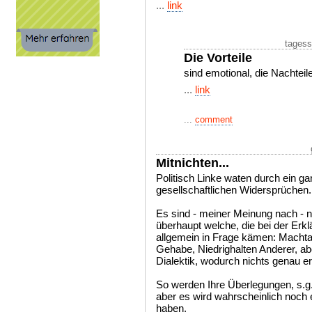
...
link
tagess
Die Vorteile
sind emotional, die Nachteil
...
link
...
comment
Mitnichten...
Politisch Linke waten durch ein ga
gesellschaftlichen Widersprüchen.
Es sind - meiner Meinung nach - 
überhaupt welche, die bei der Erkl
allgemein in Frage kämen: Machta
Gehabe, Niedrighalten Anderer, abe
Dialektik, wodurch nichts genau e
So werden Ihre Überlegungen, s.g.
aber es wird wahrscheinlich noch
haben.