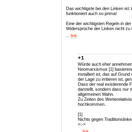
Das wichtigste bei den Linken ist
funktioniert auch so prima!
Eine der wichtigsten Regeln in der "
Widersprüche der Linken nicht zu h
...
link
+1
Würde auch eher annehmen,
Neomarxismus [1] basierend
installiert ist, das auf Grun
der Lage zu irritieren ist, g
Dass der real existierende
darstellt, sondern dass nur
allgemeinen Wahn.
Zu Zeiten des Werterelativi
hochkommen.
[1]
Nichts gegen Traditionslinke
>:->
...
link