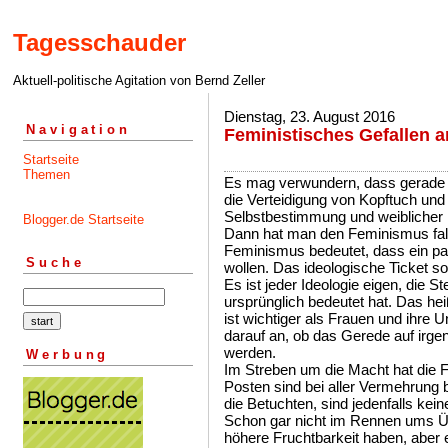
Tagesschauder
Aktuell-politische Agitation von Bernd Zeller
Dienstag, 23. August 2016
Navigation
Feministisches Gefallen 
Startseite
Themen
Es mag verwundern, dass gerade 
die Verteidigung von Kopftuch und
Selbstbestimmung und weiblicher F
Blogger.de Startseite
Dann hat man den Feminismus fal
Feminismus bedeutet, dass ein pa
Suche
wollen. Das ideologische Ticket so
Es ist jeder Ideologie eigen, die 
ursprünglich bedeutet hat. Das he
ist wichtiger als Frauen und ihre 
darauf an, ob das Gerede auf irgen
werden.
Werbung
Im Streben um die Macht hat die F
Posten sind bei aller Vermehrung 
die Betuchten, sind jedenfalls kei
Schon gar nicht im Rennen ums Üb
höhere Fruchtbarkeit haben, aber 