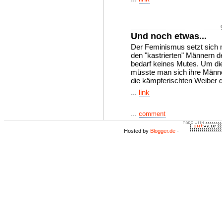
Und noch etwas...
Der Feminismus setzt sich 
den "kastrierten" Männern 
bedarf keines Mutes. Um die
müsste man sich ihre Männ
die kämpferischten Weiber 
...
link
...
comment
Hosted by
Blogger.de
-